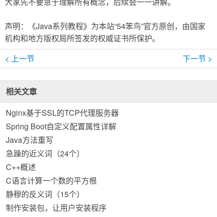
大家先不要急于理解所有概念，后续会一一讲解。
声明：《Java系列教程》为本站“54笨鸟”官方原创，由国家
机构和地方版权局所签发的权威证书所保护。
< 上一节
下一节 >
相关文章
Nginx基于SSL的TCP代理服务器
Spring Boot自定义配置属性详解
Java方法重写
急躁的近义词（24个）
C++概述
C语言计算一个数的平方根
静穆的反义词（15个）
制作安装包，让用户安装程序