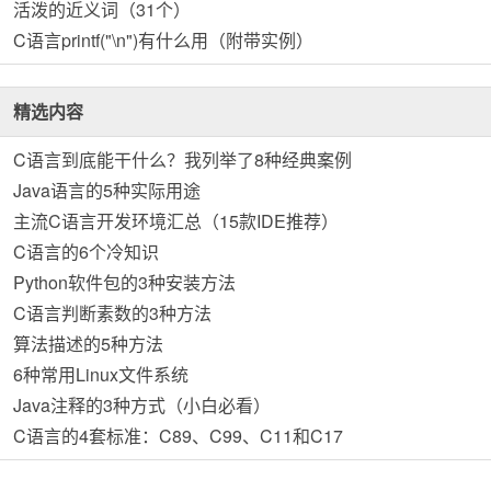
活泼的近义词（31个）
C语言printf("\n")有什么用（附带实例）
精选内容
C语言到底能干什么？我列举了8种经典案例
Java语言的5种实际用途
主流C语言开发环境汇总（15款IDE推荐）
C语言的6个冷知识
Python软件包的3种安装方法
C语言判断素数的3种方法
算法描述的5种方法
6种常用Linux文件系统
Java注释的3种方式（小白必看）
C语言的4套标准：C89、C99、C11和C17