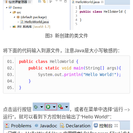
图3 新创建的类文件
将下面的代码输入到源文件，注意Java是大小写敏感的：
public
class
HelloWorld
{
public
static
void
main
(
String
[]
 args
)
{
        System
.
out
.
println
(
"Hello World!"
);
}
}
点击运行按钮
，或者在菜单中选择“运行 -->
运行”，就可以看到下方控制台输出了“Hello World!”：