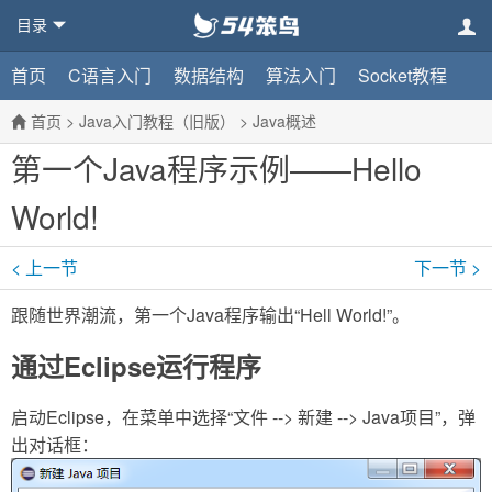
目录
首页
C语言入门
数据结构
算法入门
Socket教程
首页
>
Java入门教程（旧版）
>
Java概述
第一个Java程序示例——Hello
World!
< 上一节
下一节 >
跟随世界潮流，第一个Java程序输出“Hell World!”。
通过Eclipse运行程序
启动Eclipse，在菜单中选择“文件 --> 新建 --> Java项目”，弹
出对话框：