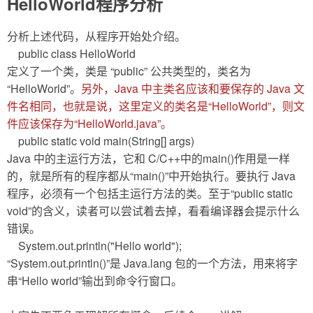
HelloWorld程序分析
分析上述代码，从程序开始处介绍。
public class HelloWorld
定义了一个类，类是 “public” 公共类型的，类名为
“HelloWorld”。
另外，Java 中主类名应该和要保存的 Java 文
件名相同，也就是说，这里定义的类名是“HelloWorld”，则文
件应该保存为“HelloWorld.java”。
public static void main(String[] args)
Java 中的主运行方法，它和 C/C++中的main()作用是一样
的，就是所有的程序都从“main()”中开始执行。要执行 Java
程序，必须有一个包括主运行方法的类。至于“public static
void”的含义，读者可以尝试着去掉，看看编译器会提示什么
错误。
System.out.println("Hello world");
“System.out.println()”是 Java.lang 包的一个方法，用来将字
串“Hello world”输出到命令行窗口。