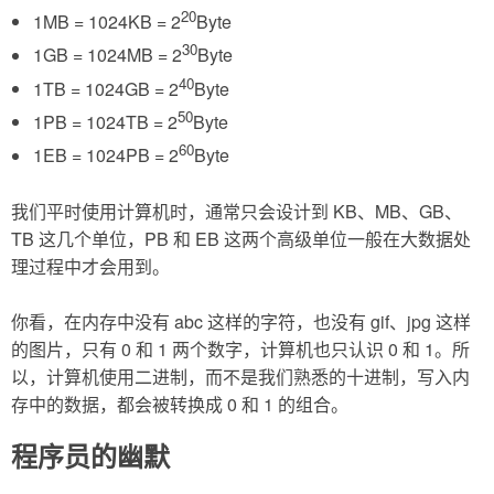
20
1MB = 1024KB = 2
Byte
30
1GB = 1024MB = 2
Byte
40
1TB = 1024GB = 2
Byte
50
1PB = 1024TB = 2
Byte
60
1EB = 1024PB = 2
Byte
我们平时使用计算机时，通常只会设计到 KB、MB、GB、
TB 这几个单位，PB 和 EB 这两个高级单位一般在大数据处
理过程中才会用到。
你看，在内存中没有 abc 这样的字符，也没有 gif、jpg 这样
的图片，只有 0 和 1 两个数字，计算机也只认识 0 和 1。所
以，计算机使用二进制，而不是我们熟悉的十进制，写入内
存中的数据，都会被转换成 0 和 1 的组合。
程序员的幽默