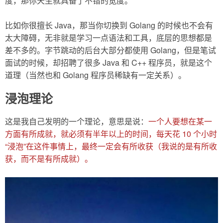
度，那你天生就具备了不错的宽度。
比如你很擅长 Java，那当你切换到 Golang 的时候也不会有
太大障碍，无非就是学习一点语法和工具，底层的思想都是
差不多的。字节跳动的后台大部分都使用 Golang，但是笔试
面试的时候，却招聘了很多 Java 和 C++ 程序员，就是这个
道理（当然也和 Golang 程序员稀缺有一定关系）。
浸泡理论
这是我自己发明的一个理论，意思是说：
一个人要想在某一
方面有所成就，就必须有半年以上的时间，每天花 10 个小时
“浸泡”在这件事情上，最终一定会有所收获（我说的是有所收
获，而不是有所成就）。