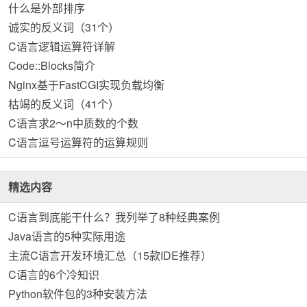
什么是外部排序
诚实的反义词（31个）
C语言逻辑运算符详解
Code::Blocks简介
Nginx基于FastCGI实现负载均衡
枯竭的反义词（41个）
C语言求2～n中质数的个数
C语言逗号运算符的运算规则
精选内容
C语言到底能干什么？我列举了8种经典案例
Java语言的5种实际用途
主流C语言开发环境汇总（15款IDE推荐）
C语言的6个冷知识
Python软件包的3种安装方法