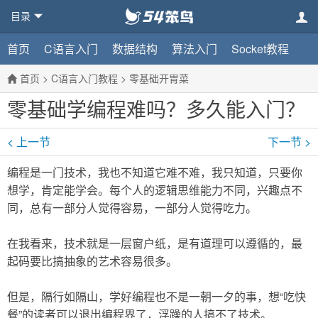
目录
首页
C语言入门
数据结构
算法入门
Socket教程
首页
>
C语言入门教程
>
零基础开胃菜
零基础学编程难吗？多久能入门？
< 上一节
下一节 >
编程是一门技术，我也不知道它难不难，我只知道，只要你
想学，肯定能学会。每个人的逻辑思维能力不同，兴趣点不
同，总有一部分人觉得容易，一部分人觉得吃力。
在我看来，技术就是一层窗户纸，是有道理可以遵循的，最
起码要比搞抽象的艺术容易很多。
但是，隔行如隔山，学好编程也不是一朝一夕的事，想“吃快
餐”的读者可以退出编程界了，浮躁的人搞不了技术。