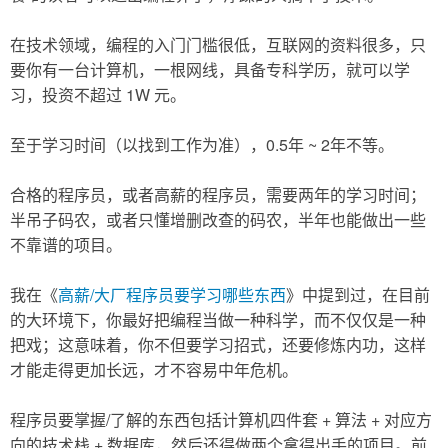
在技术领域，编程的入门门槛很低，互联网的资料很多，只
要你有一台计算机，一根网线，具备专科学历，就可以学
习，投资不超过 1W 元。
至于学习时间（以找到工作为准），0.5年 ~ 2年不等。
合格的程序员，或者高薪的程序员，需要两年的学习时间；
半吊子码农，或者只懂增删改查的码农，半年也能做出一些
不靠谱的项目。
我在《
高薪/大厂程序员要学习哪些东西
》中提到过，在目前
的大环境下，你最好把编程当做一种科学，而不仅仅是一种
把戏；这意味着，你不但要学习招式，还要修炼内功，这样
才能走得更加长远，才不容易中年危机。
程序员要掌握/了解的东西包括计算机四件套 + 算法 + 对应方
向的技术栈 + 数据库，然后还得做两个拿得出手的项目。前