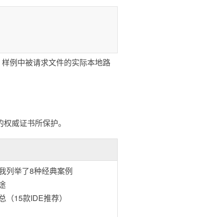
上一层目录，样例中被请求文件的实际本地路
发的权威证书所保护。
我列举了8种经典案例
途
（15款IDE推荐）