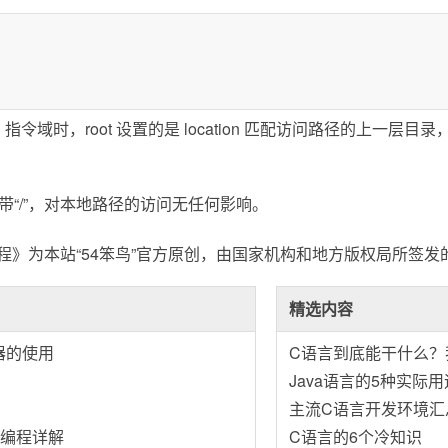
cation 指令域时，root 设置的是 location 匹配访问路径的
径是否带“/”，对本地路径的访问无任何影响。
列教程》为本站“54笨鸟”官方原创，由国家机构和地方版权局所签
精选内容
配器的使用
C语言到底能干什么？
Java语言的5种实际用
主流C语言开发环境汇总
网络编程详解
C语言的6个冷知识