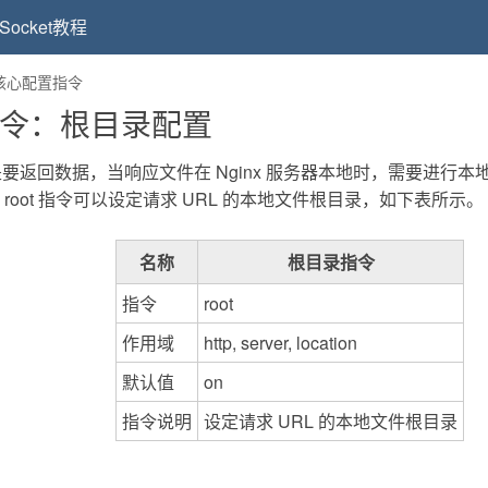
Socket教程
x核心配置指令
ot指令：根目录配置
要返回数据，当响应文件在 Nginx 服务器本地时，需要进行
的 root 指令可以设定请求 URL 的本地文件根目录，如下表所示。
名称
根目录指令
指令
root
作用域
http, server, location
默认值
on
指令说明
设定请求 URL 的本地文件根目录