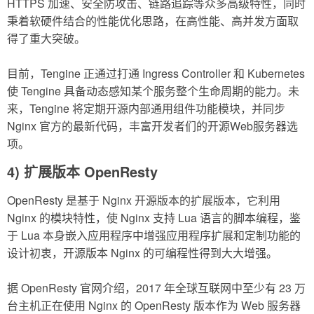
HTTPS 加速、安全防攻击、链路追踪等众多高级特性，同时
秉着软硬件结合的性能优化思路，在高性能、高并发方面取
得了重大突破。
目前，Tengine 正通过打通 Ingress Controller 和 Kubernetes
使 Tengine 具备动态感知某个服务整个生命周期的能力。未
来，Tengine 将定期开源内部通用组件功能模块，并同步
Nginx 官方的最新代码，丰富开发者们的开源Web服务器选
项。
4) 扩展版本 OpenResty
OpenResty 是基于 Nginx 开源版本的扩展版本，它利用
Nginx 的模块特性，使 Nginx 支持 Lua 语言的脚本编程，鉴
于 Lua 本身嵌入应用程序中增强应用程序扩展和定制功能的
设计初衷，开源版本 Nginx 的可编程性得到大大增强。
据 OpenResty 官网介绍，2017 年全球互联网中至少有 23 万
台主机正在使用 Nginx 的 OpenResty 版本作为 Web 服务器