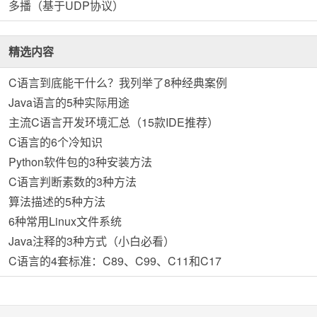
多播（基于UDP协议）
精选内容
C语言到底能干什么？我列举了8种经典案例
Java语言的5种实际用途
主流C语言开发环境汇总（15款IDE推荐）
C语言的6个冷知识
Python软件包的3种安装方法
C语言判断素数的3种方法
算法描述的5种方法
6种常用Linux文件系统
Java注释的3种方式（小白必看）
C语言的4套标准：C89、C99、C11和C17