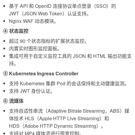
基于 API 和 OpenID 连接协议单点登录（SSO）的
JWT（JSON Web Token）认证支持。
Nginx WAF 动态模块。
④ 状态监控
超过 90 个状态指标的扩展状态监控。
内置实时图形监控面板。
集成可用于自定义监控工具的 JSON 和 HTML 输出功能支
持。
⑤ Kubernetes Ingress Controller
支持 Kubernetes 集群 Pod 的会话保持和主动健康监测。
支持 JWT 身份认证。
⑥ 流媒体
支持自适性串流（Adaptive Bitrate Streaming，ABS）媒
体技术 HLS（Apple HTTP Live Streaming）和
HDS（Adobe HTTP Dynamic Streaming）。
支持对 MP4 媒体流进行带宽控制。