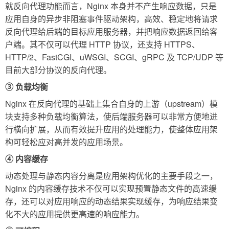
就反向代理功能而言，Nginx 本身并不产生响应数据，只是
应用自身的异步非阻塞事件驱动架构，高效、稳定地将请求
反向代理给后端的目标应用服务器，并把响应数据返回给客
户端。其不仅可以代理 HTTP 协议，还支持 HTTPS、
HTTP/2、FastCGI、uWSGI、SCGI、gRPC 及 TCP/UDP 等
目前大部分协议的反向代理。
③ 负载均衡
Nginx 在反向代理的基础上集合自身的上游（upstream）模
块支持多种负载均衡算法，使后端服务器可以非常方便地进
行横向扩展，从而有效提升应用的处理能力，使整体应用架
构可轻松应对高并发的应用场景。
④ 内容缓存
动态处理与静态内容分离是应用架构优化的主要手段之一，
Nginx 的内容缓存技术不仅可以实现预置静态文件的高速缓
存，还可以对应用响应的动态结果实现缓存，为响应结果变
化不大的应用提供更高速的响应能力。