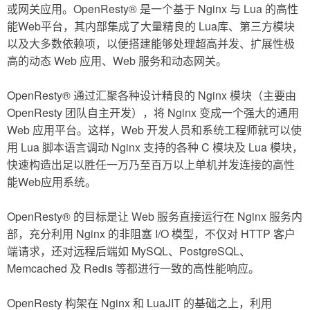
或网关应用。OpenResty® 是一个基于 Nginx 与 Lua 的高性
能Web平台，其内部集成了大量精良的 Lua库、第三方模块
以及大多数依赖项，以便搭建能够处理超高并发、扩展性极
高的动态 Web 应用、Web 服务和动态网关。
OpenResty® 通过汇聚各种设计精良的 Nginx 模块（主要由
OpenResty 团队自主开发），将 Nginx 变成一个强大的通用
Web 应用平台。这样，Web 开发人员和系统工程师就可以使
用 Lua 脚本语言调动 Nginx 支持的各种 C 模块及 Lua 模块，
快速构造出足以胜任一万乃至百万以上单机并发连接的高性
能Web应用系统。
OpenResty® 的目标是让 Web 服务直接运行在 Nginx 服务内
部，充分利用 Nginx 的非阻塞 I/O 模型，不仅对 HTTP 客户
端请求，还对远程后端如 MySQL、PostgreSQL、
Memcached 及 Redis 等都进行一致的高性能响应。
OpenResty 构架在 Nginx 和 LuaJIT 的基础之上，利用