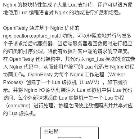
Nginx 的模块特性集成了大量 Lua 支持库，用户可以很方便
地使用 Lua 编程语言对 Nginx 的功能进行扩展和增强。
OpenResty 通过基于 Nginx 优化的
ngx.location.capture_multi 功能，可以非阻塞地并行转发多
个子请求给后端服务器，当后端服务器返回数据时进行相应
的归类和排序处理，进而有效提升客户端的请求响应速度。
在 OpenResty 代码架构中，其代码以 ngx_lua 模块的形式嵌
入 Nginx 代码中，从而使用户编写的 Lua 代码与 Nginx 进程
协同工作。OpenResty 为每个 Nginx 工作进程（Worker
Process）创建了一个 Lua 虚拟机（LuaVM），如下图所
示。并将 Nginx I/O 原语封装注入 Lua 虚拟机中供 Lua 代码
访问，每个外部请求都由 Lua 虚拟机产生一个 Lua 协程
（coroutine）进行处理，协程之间彼此数据隔离并共享对应
的 Lua 虚拟机。