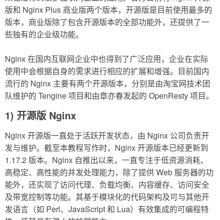
版和 Nginx Plus 商业版两个版本，开源版是目前使用最多的
版本，商业版除了包含开源版本的全部功能外，还提供了一
些独有的企业级功能。
Nginx 在国内互联网企业中也得到了广泛应用，企业在实际
使用中会根据自身的需求进行相应的扩展和增强。目前国内
流行的 Nginx 主要有两个开源版本，分别是由淘宝网技术团
队维护的 Tengine 项目和由章亦春发起的 OpenResty 项目。
1) 开源版 Nginx
Nginx 开源版一直处于活跃开发状态，由 Nginx 公司负责开
发与维护。截至本教程写作时，Nginx 开源版本已经更新到
1.17.2 版本。Nginx 自推出以来，一直专注于低资源消耗、
高稳定、高性能的并发处理能力，除了提供 Web 服务器的功
能外，还实现了访问代理、负载均衡、内容缓存、访问安全
及带宽控制等功能。其基于模块化的代码架构及可与其他开
发语言（如 Perl、JavaScript 和 Lua）有效集成的可编程特