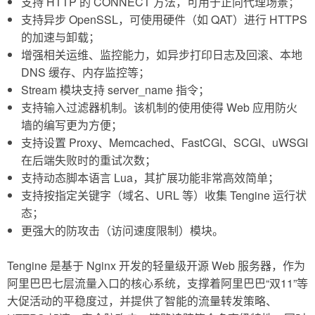
支持 HTTP 的 CONNECT 方法，可用于正向代理场景；
支持异步 OpenSSL，可使用硬件（如 QAT）进行 HTTPS
的加速与卸载；
增强相关运维、监控能力，如异步打印日志及回滚、本地
DNS 缓存、内存监控等；
Stream 模块支持 server_name 指令；
支持输入过滤器机制。该机制的使用使得 Web 应用防火
墙的编写更为方便；
支持设置 Proxy、Memcached、FastCGI、SCGI、uWSGI
在后端失败时的重试次数；
支持动态脚本语言 Lua，其扩展功能非常高效简单；
支持按指定关键字（域名、URL 等）收集 Tengine 运行状
态；
更强大的防攻击（访问速度限制）模块。
Tengine 是基于 Nginx 开发的轻量级开源 Web 服务器，作为
阿里巴巴七层流量入口的核心系统，支撑着阿里巴巴“双11”等
大促活动的平稳度过，并提供了智能的流量转发策略、