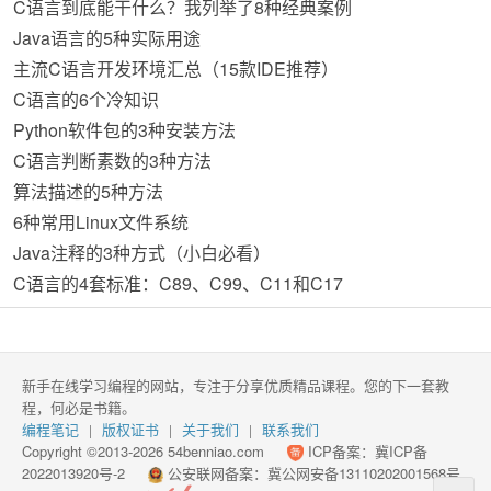
C语言到底能干什么？我列举了8种经典案例
Java语言的5种实际用途
主流C语言开发环境汇总（15款IDE推荐）
C语言的6个冷知识
Python软件包的3种安装方法
C语言判断素数的3种方法
算法描述的5种方法
6种常用Linux文件系统
Java注释的3种方式（小白必看）
C语言的4套标准：C89、C99、C11和C17
新手在线学习编程的网站，专注于分享优质精品课程。您的下一套教
程，何必是书籍。
编程笔记
版权证书
关于我们
联系我们
|
|
|
Copyright ©2013-2026 54benniao.com
ICP备案：
冀ICP备
2022013920号-2
公安联网备案：
冀公网安备13110202001568号