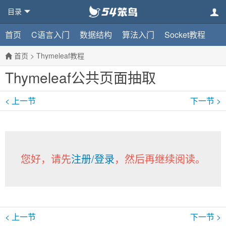
目录
首页
C语言入门
数据结构
算法入门
Socket教程
首页
>
Thymeleaf教程
Thymeleaf公共页面抽取
< 上一节
下一节 >
您好，请先
注册/登录
，然后再继续阅读。
< 上一节
下一节 >