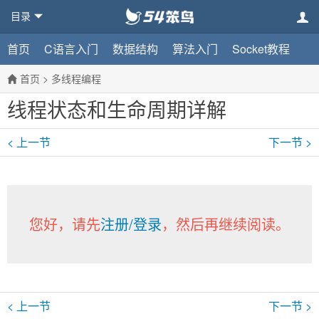
目录
首页
C语言入门
数据结构
算法入门
Socket教程
首页
>
多线程编程
线程状态和生命周期详解
< 上一节
下一节 >
您好，请先
注册/登录
，然后再继续阅读。
< 上一节
下一节 >