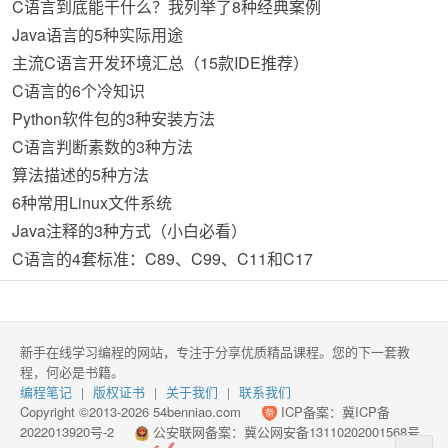
C语言到底能干什么？我列举了8种经典案例
Java语言的5种实际用途
主流C语言开发环境汇总（15款IDE推荐）
C语言的6个冷知识
Python软件包的3种安装方法
C语言判断素数的3种方法
算法描述的5种方法
6种常用Linux文件系统
Java注释的3种方式（小白必看）
C语言的4套标准：C89、C99、C11和C17
新手在线学习编程的网站，专注于分享优质精品课程。您的下一套教
程，何必是书籍。
编程笔记
版权证书
关于我们
联系我们
|
|
|
Copyright ©2013-2026 54benniao.com
ICP备案：
冀ICP备
2022013920号-2
公安联网备案：
冀公网安备13110202001568号