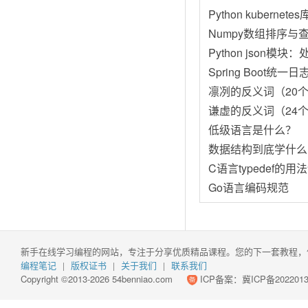
Python kubernet
Numpy数组排序与
Python json模块：
Spring Boot统一
凛冽的反义词（20
谦虚的反义词（24
低级语言是什么？
数据结构到底学什么
C语言typedef的用
Go语言编码规范
新手在线学习编程的网站，专注于分享优质精品课程。您的下一套教程，
编程笔记
版权证书
关于我们
联系我们
|
|
|
Copyright ©2013-2026 54benniao.com
ICP备案：
冀ICP备2022013