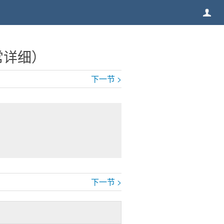
非常详细）
下一节 >
。
下一节 >