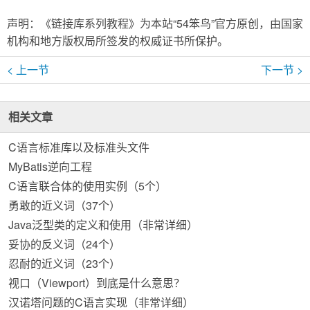
声明：《链接库系列教程》为本站“54笨鸟”官方原创，由国家
机构和地方版权局所签发的权威证书所保护。
< 上一节
下一节 >
相关文章
C语言标准库以及标准头文件
MyBatis逆向工程
C语言联合体的使用实例（5个）
勇敢的近义词（37个）
Java泛型类的定义和使用（非常详细）
妥协的反义词（24个）
忍耐的近义词（23个）
视口（Viewport）到底是什么意思？
汉诺塔问题的C语言实现（非常详细）