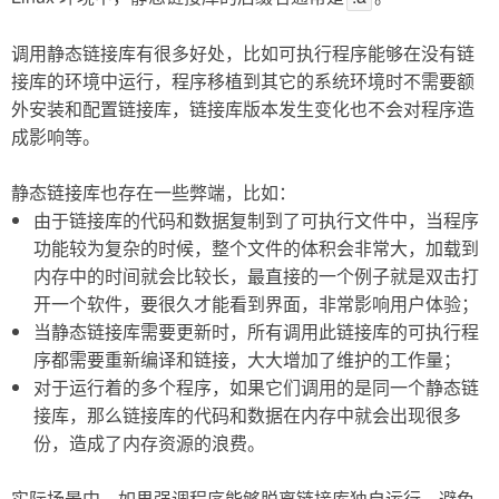
调用静态链接库有很多好处，比如可执行程序能够在没有链
接库的环境中运行，程序移植到其它的系统环境时不需要额
外安装和配置链接库，链接库版本发生变化也不会对程序造
成影响等。
静态链接库也存在一些弊端，比如：
由于链接库的代码和数据复制到了可执行文件中，当程序
功能较为复杂的时候，整个文件的体积会非常大，加载到
内存中的时间就会比较长，最直接的一个例子就是双击打
开一个软件，要很久才能看到界面，非常影响用户体验；
当静态链接库需要更新时，所有调用此链接库的可执行程
序都需要重新编译和链接，大大增加了维护的工作量；
对于运行着的多个程序，如果它们调用的是同一个静态链
接库，那么链接库的代码和数据在内存中就会出现很多
份，造成了内存资源的浪费。
实际场景中，如果强调程序能够脱离链接库独自运行，避免