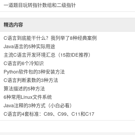
一道题目玩转指针数组和二级指针
精选内容
C语言到底能干什么？我列举了8种经典案例
Java语言的5种实际用途
主流C语言开发环境汇总（15款IDE推荐）
C语言的6个冷知识
Python软件包的3种安装方法
C语言判断素数的3种方法
算法描述的5种方法
6种常用Linux文件系统
Java注释的3种方式（小白必看）
C语言的4套标准：C89、C99、C11和C17