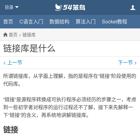
目录
首页
C语言入门
数据结构
算法入门
Socket教程
首页
>
链接库
链接库是什么
< 上一节
下一节 >
所谓链接库，从字面上理解，指的是程序在“链接”阶段使用的
代码库。
“链接”是源程序转换成可执行程序必须经历的步骤之一，考虑
到一些初学者对程序的运行过程还不了解，接下来先解释一
下“链接”的含义，再系统地讲解链接库。
链接