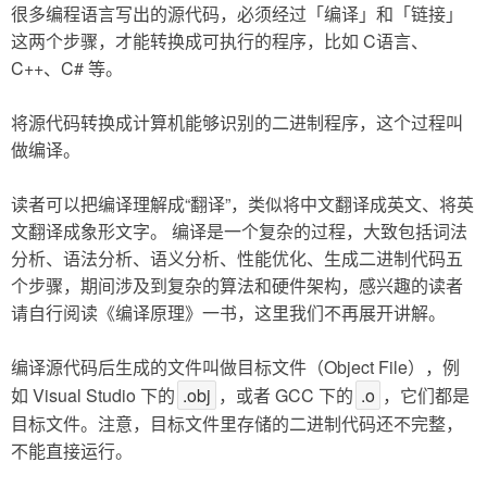
很多编程语言写出的源代码，必须经过「编译」和「链接」
这两个步骤，才能转换成可执行的程序，比如 C语言、
C++、C# 等。
将源代码转换成计算机能够识别的二进制程序，这个过程叫
做编译。
读者可以把编译理解成“翻译”，类似将中文翻译成英文、将英
文翻译成象形文字。 编译是一个复杂的过程，大致包括词法
分析、语法分析、语义分析、性能优化、生成二进制代码五
个步骤，期间涉及到复杂的算法和硬件架构，感兴趣的读者
请自行阅读《编译原理》一书，这里我们不再展开讲解。
编译源代码后生成的文件叫做目标文件（Object File），例
如 Visual Studio 下的
.obj
，或者 GCC 下的
.o
，它们都是
目标文件。注意，目标文件里存储的二进制代码还不完整，
不能直接运行。