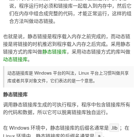
说，程序运行时必须和链接库一起载入到内存中，然后它
们在内存中组合成完整的代码，才能正常运行，这样的组
合方法叫做动态链接。
也就是说，静态链接是程序载入内存之前完成的，而动态链
接是将链接的时机推迟到程序载入内存之后完成。采用静态
链接方式的库叫做
静态链接库
，采用动态链接方式的库叫做
动态链接库
。
动态链接库是 Windows 平台的叫法，Linux 平台上习惯叫做共享
库或者共享对象文件，它们表达的是一个意思。
静态链接库
调用静态链接库生成的可执行程序，程序中包含链接库所有
的代码和数据，所以它可以脱离链接库独自运行。
在 Windows 环境中，静态链接库的后缀名通常是
.lib
；在
Linux 环境中，静态链接库的后缀名通常是
.a
。