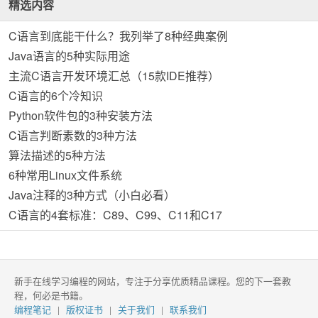
精选内容
C语言到底能干什么？我列举了8种经典案例
Java语言的5种实际用途
主流C语言开发环境汇总（15款IDE推荐）
C语言的6个冷知识
Python软件包的3种安装方法
C语言判断素数的3种方法
算法描述的5种方法
6种常用Linux文件系统
Java注释的3种方式（小白必看）
C语言的4套标准：C89、C99、C11和C17
新手在线学习编程的网站，专注于分享优质精品课程。您的下一套教
程，何必是书籍。
编程笔记
版权证书
关于我们
联系我们
|
|
|