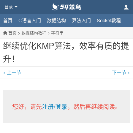
目录
首页
C语言入门
数据结构
算法入门
Socket教程
首页
>
数据结构教程
>
字符串
继续优化KMP算法，效率有质的提
升！
< 上一节
下一节 >
您好，请先
注册/登录
，然后再继续阅读。