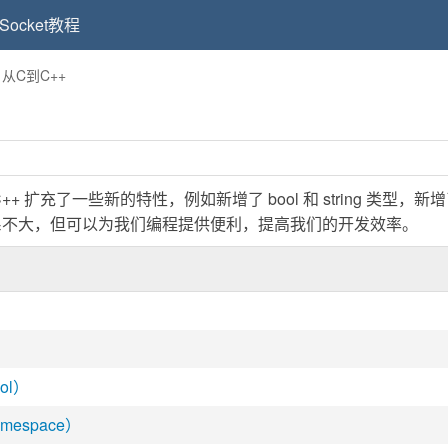
Socket教程
>
从C到C++
++ 扩充了一些新的特性，例如新增了 bool 和 string 类型，新
系不大，但可以为我们编程提供便利，提高我们的开发效率。
ol）
espace）