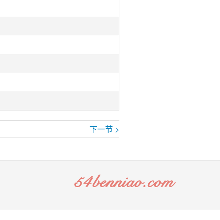
下一节 >