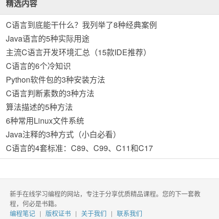
精选内容
C语言到底能干什么？我列举了8种经典案例
Java语言的5种实际用途
主流C语言开发环境汇总（15款IDE推荐）
C语言的6个冷知识
Python软件包的3种安装方法
C语言判断素数的3种方法
算法描述的5种方法
6种常用Linux文件系统
Java注释的3种方式（小白必看）
C语言的4套标准：C89、C99、C11和C17
新手在线学习编程的网站，专注于分享优质精品课程。您的下一套教
程，何必是书籍。
编程笔记
版权证书
关于我们
联系我们
|
|
|