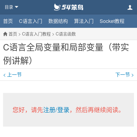
目录
首页
C语言入门
数据结构
算法入门
Socket教程
首页
>
C语言入门教程
>
C语言函数
C语言全局变量和局部变量（带实
例讲解）
< 上一节
下一节 >
您好，请先
注册/登录
，然后再继续阅读。