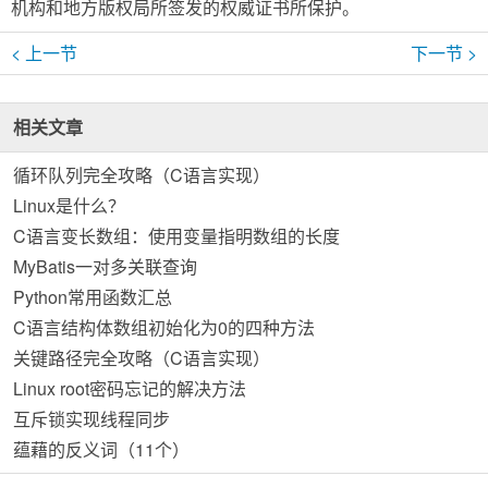
机构和地方版权局所签发的权威证书所保护。
< 上一节
下一节 >
相关文章
循环队列完全攻略（C语言实现）
Linux是什么？
C语言变长数组：使用变量指明数组的长度
MyBatis一对多关联查询
Python常用函数汇总
C语言结构体数组初始化为0的四种方法
关键路径完全攻略（C语言实现）
Linux root密码忘记的解决方法
互斥锁实现线程同步
蕴藉的反义词（11个）