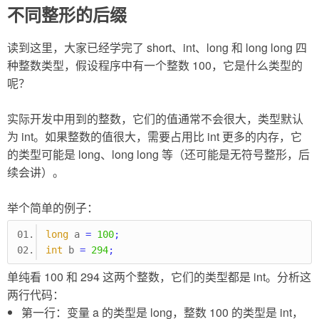
不同整形的后缀
读到这里，大家已经学完了 short、int、long 和 long long 四
种整数类型，假设程序中有一个整数 100，它是什么类型的
呢？
实际开发中用到的整数，它们的值通常不会很大，类型默认
为 int。如果整数的值很大，需要占用比 int 更多的内存，它
的类型可能是 long、long long 等（还可能是无符号整形，后
续会讲）。
举个简单的例子：
long
 a 
=
100
;
int
 b 
=
294
;
单纯看 100 和 294 这两个整数，它们的类型都是 int。分析这
两行代码：
第一行：变量 a 的类型是 long，整数 100 的类型是 int，