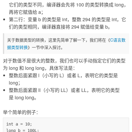
它们的类型不同，编译器会先将 100 的类型转换成 long，
再将它赋值给 a；
第二行：变量 b 的类型是 int，整数 294 的类型是 int，它
们的类型相同，编译器直接将 294 赋值给变量 b。
关于数据类型的转换，这里先简单了解一下，我们将在《
C语言数
据类型转换
》一节中深入探讨。
对于数值不是很大的整数，我们也可以手动指定它们的类型
为 long 和 long long，具体写法是：
整数后面紧跟 l（小写的 L）或者 L，表明它的类型是
long；
整数后面紧跟 ll（小写的 LL）或者 LL，表明它的类型
是 long long。
举个简单的例子：
int a = 10;

long b = 100L;
