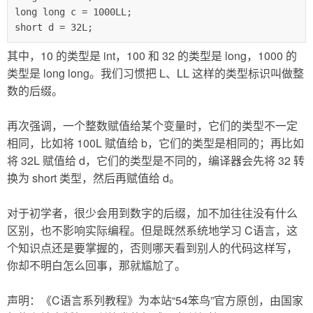
long long c = 1000LL;

short d = 32L;
其中，10 的类型是 int，100 和 32 的类型是 long，1000 的
类型是 long long。我们习惯把 L、LL 这样的类型标识叫做整
数的后缀。
再次强调，一个整数赋值给某个变量时，它们的类型不一定
相同，比如将 100L 赋值给 b，它们的类型是相同的；再比如
将 32L 赋值给 d，它们的类型是不同的，编译器会先将 32 转
换为 short 类型，然后再赋值给 d。
对于初学者，很少会用到数字的后缀，加不加往往没有什么
区别，也不影响实际编程。但是既然系统地学习 C语言，这
个知识点还是要掌握的，否则哪天看到别人的代码这样写，
你却不明白怎么回事，那就尴尬了。
声明：《C语言系列教程》为本站“54笨鸟”官方原创，由国家