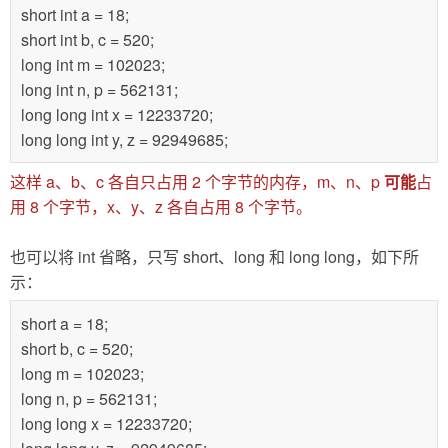
short int a = 18;
short int b, c = 520;
long int m = 102023;
long int n, p = 562131;
long long int x = 12233720;
long long int y, z = 92949685;
这样 a、b、c 各自只占用 2 个字节的内存，m、n、p
可能
占
用 8 个字节，x、y、z 各自占用 8 个字节。
也可以将 int 省略，只写 short、long 和 long long，如下所
示：
short a = 18;
short b, c = 520;
long m = 102023;
long n, p = 562131;
long long x = 12233720;