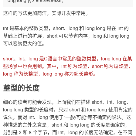
long long y, z = 92949685;
这样的写法更加简洁，实际开发中常用。
int 是基本的整数类型，short、long 和 long long 是在 int 的
基础上进行的扩展，short 可以节省内存，long 和 long long
可以容纳更大的值。
short、int、long 是C语言中常见的整数类型，long long 在某
些场景中也会用到。其中，int 称为整型，short 称为短整型，
long 称为长整型，long long 称为超长整形。
整型的长度
细心的读者可能会发现，上面我们在描述 short、int、long、
long long 类型的长度时，只对 short 和 long long 使用肯定的
说法，而对 int、long 使用了“一般/可能”等不确定的说法。这
种描述的言外之意是，short 和 long long 的长度是确定的，
分别是 2 和 8 个字节，而 int、long 的长度无法确定，在不同