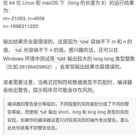
在 64 位 Linux 和 macOS 下（long 的长度为 8）的运行结果
为：
m=-21093, n=4556
n=-1898311220
输出结果完全是错误的，这是因为
容纳不下 m 和 n 的
%hd
值，
也容纳不下 n 的值。感兴趣的话，还可以在
%d
Windows 环境中测试用
%ld
输出较大的 long long 类型整数
（比如 28166459852），会发现输出结果也是错误的。
读者需要注意，当格式控制符和数据类型不匹配时，编译器
会给出警告，提示程序员可能会存在风险。
编译器的警告是分等级的，不同程度的风险被划分成了不同的警
告等级，而使用
%d
输出 short、long 和 long long 类型的风险
较低，如果你的编译器设置只对较高风险的操作发出警告，那么
此处你就看不到警告信息。