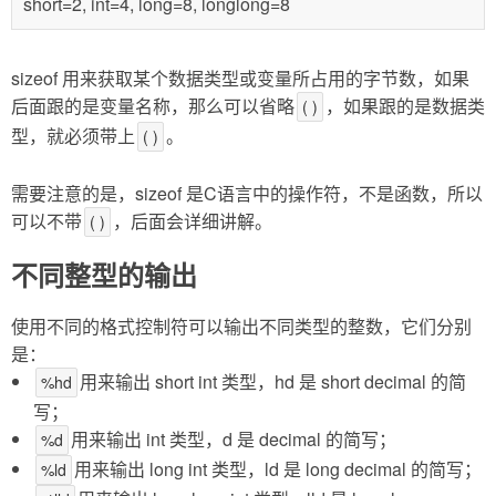
short=2, int=4, long=8, longlong=8
sizeof 用来获取某个数据类型或变量所占用的字节数，如果
后面跟的是变量名称，那么可以省略
，如果跟的是数据类
( )
型，就必须带上
。
( )
需要注意的是，sizeof 是C语言中的操作符，不是函数，所以
可以不带
，后面会详细讲解。
( )
不同整型的输出
使用不同的格式控制符可以输出不同类型的整数，它们分别
是：
用来输出 short int 类型，hd 是 short decimal 的简
%hd
写；
用来输出 int 类型，d 是 decimal 的简写；
%d
用来输出 long int 类型，ld 是 long decimal 的简写；
%ld