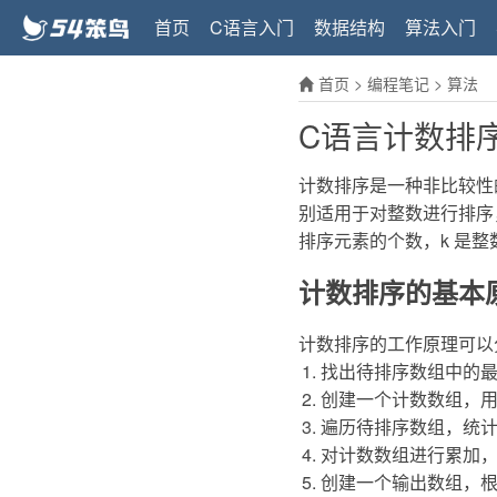
首页
C语言入门
数据结构
算法入门
首页
>
编程笔记
>
算法
C语言计数排
计数排序是一种非比较性
别适用于对整数进行排序，
排序元素的个数，k 是整
计数排序的基本
计数排序的工作原理可以
找出待排序数组中的
创建一个计数数组，
遍历待排序数组，统
对计数数组进行累加
创建一个输出数组，