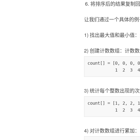
将排序后的结果复制
让我们通过一个具体的例子来深入
1) 找出最大值和最小值：
2) 创建计数数组：计数数组
count[] = [0, 0, 0, 0
           1  2
3) 统计每个整数出现的
count[] = [1, 2, 2, 1
           1  2
4) 对计数数组进行累加：