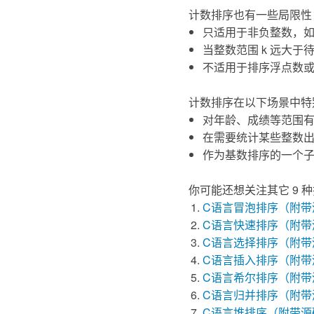
计数排序也有一些局限性
只适用于非负整数，
当整数范围 k 远大于
不适用于排序浮点数
计数排序在以下场景中特
对年龄、成绩等范围
在需要统计某些整数
作为基数排序的一个
你可能还想关注其它 9 
C语言冒泡排序（附带
C语言快速排序（附带
C语言选择排序（附带
C语言插入排序（附带
C语言希尔排序（附带
C语言归并排序（附带
C语言堆排序（附带源