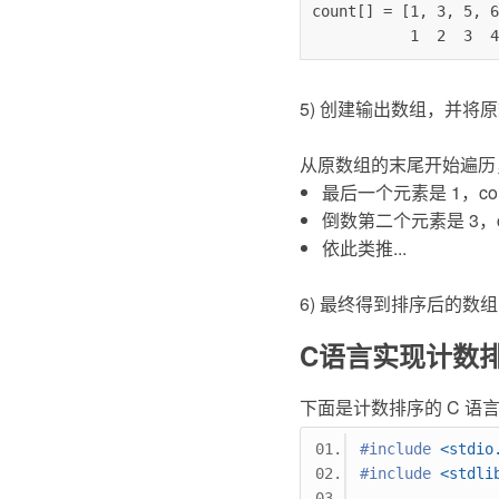
count[] = [1, 3, 5, 6
           1  2
5) 创建输出数组，并将
从原数组的末尾开始遍历
最后一个元素是 1，coun
倒数第二个元素是 3，cou
依此类推...
6) 最终得到排序后的数组：[1, 2,
C语言实现计数
下面是计数排序的 C 语
#include
<stdio
#include
<stdli