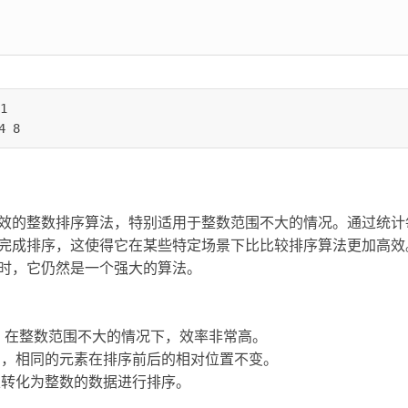


4 8 
效的整数排序算法，特别适用于整数范围不大的情况。通过统计
完成排序，这使得它在某些特定场景下比比较排序算法更加高效
时，它仍然是一个强大的算法。
k)，在整数范围不大的情况下，效率非常高。
法，相同的元素在排序前后的相对位置不变。
以转化为整数的数据进行排序。