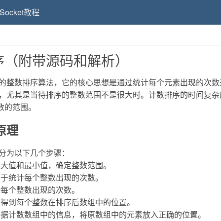
Socket教程
序（附带源码和解析）
的整数排序算法，它的核心思想是通过统计每个元素出现的次数
尤其是当待排序的整数范围不是很大时。计数排序的时间复杂度为 O
数的范围。
原理
分为以下几个步骤：
最大值和最小值，确定整数范围。
用于统计每个整数出现的次数。
计每个整数出现的次数。
，得到每个整数在排序后数组中的位置。
根据计数数组中的信息，将原数组中的元素放入正确的位置。