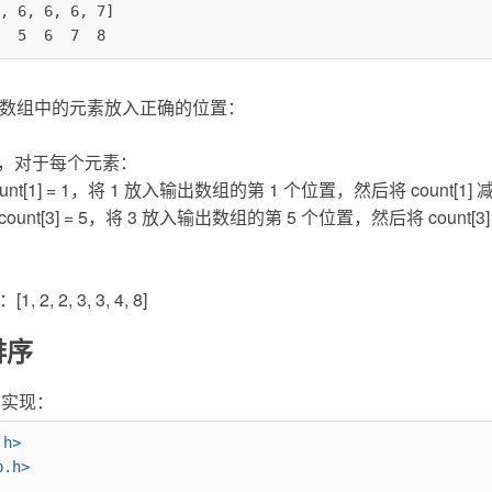
, 6, 6, 6, 7]

  3  4  5  6  7  8
原数组中的元素放入正确的位置：
，对于每个元素：
t[1] = 1，将 1 放入输出数组的第 1 个位置，然后将 count[1] 减
nt[3] = 5，将 3 放入输出数组的第 5 个位置，然后将 count[3]
 2, 3, 3, 4, 8]
排序
言实现：
.h>
b.h>