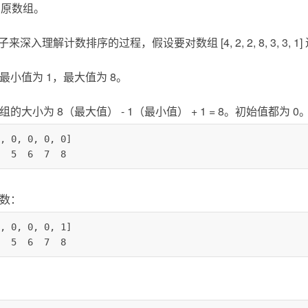
回原数组。
理解计数排序的过程，假设要对数组 [4, 2, 2, 8, 3, 3, 1
最小值为 1，最大值为 8。
的大小为 8（最大值） - 1（最小值） + 1 = 8。初始值都为 0
, 0, 0, 0, 0]

  3  4  5  6  7  8
次数：
, 0, 0, 0, 1]

  3  4  5  6  7  8