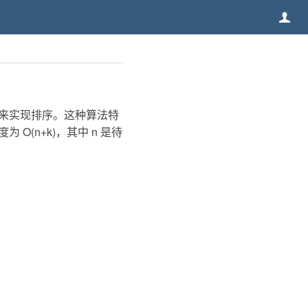
来实现排序。这种算法特
(n+k)，其中 n 是待