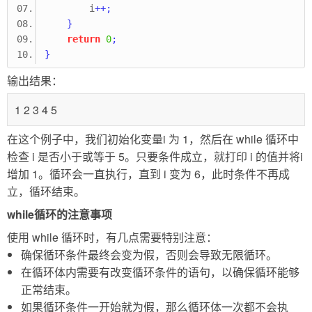
        i
++;
}
return
0
;
}
输出结果：
1 2 3 4 5
在这个例子中，我们初始化变量i 为 1，然后在 while 循环中
检查 i 是否小于或等于 5。只要条件成立，就打印 i 的值并将i
增加 1。循环会一直执行，直到 i 变为 6，此时条件不再成
立，循环结束。
while循环的注意事项
使用 while 循环时，有几点需要特别注意：
确保循环条件最终会变为假，否则会导致无限循环。
在循环体内需要有改变循环条件的语句，以确保循环能够
正常结束。
如果循环条件一开始就为假，那么循环体一次都不会执