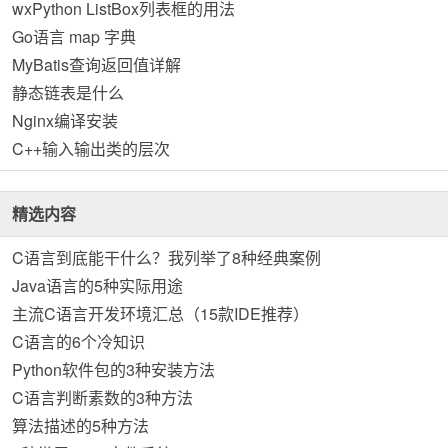
wxPython ListBox列表框的用法
Go语言 map 字典
MyBatis查询返回值详解
静态链表是什么
Nginx编译安装
C++输入输出类的层次
精选内容
C语言到底能干什么？我列举了8种经典案例
Java语言的5种实际用途
主流C语言开发环境汇总（15款IDE推荐）
C语言的6个冷知识
Python软件包的3种安装方法
C语言判断素数的3种方法
算法描述的5种方法