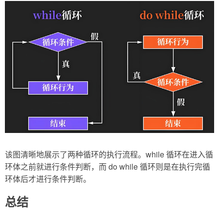
该图清晰地展示了两种循环的执行流程。while 循环在进入循
环体之前就进行条件判断，而 do while 循环则是在执行完循
环体后才进行条件判断。
总结