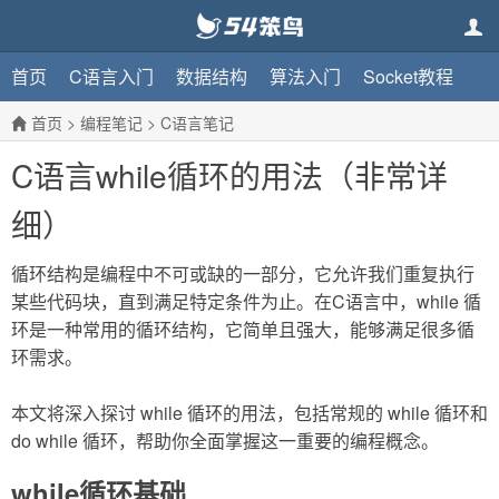
首页
C语言入门
数据结构
算法入门
Socket教程
首页
>
编程笔记
>
C语言笔记
C语言while循环的用法（非常详
细）
循环结构是编程中不可或缺的一部分，它允许我们重复执行
某些代码块，直到满足特定条件为止。在C语言中，while 循
环是一种常用的循环结构，它简单且强大，能够满足很多循
环需求。
本文将深入探讨 while 循环的用法，包括常规的 while 循环和
do while 循环，帮助你全面掌握这一重要的编程概念。
while循环基础