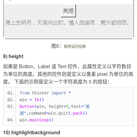
图5：
程序运行结果
9) height
如果是 Button、Label 或 Text 控件，此属性定义以字符数目
为单位的高度。其他的控件则是定义以像素 pixel 为单位的高
度。 下面的示例是定义一个字符高度为 5 的按钮：
from
 tkinter 
import
*
win 
=
Tk
()
Button
(
win
,
 height
=
5
,
text
=
"关
闭"
,
command
=
win
.
quit
).
pack
()
win
.
mainloop
()
10) highlightbackground