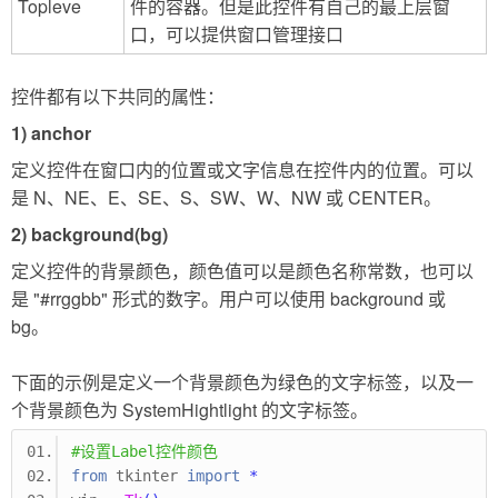
Topleve
件的容器。但是此控件有自己的最上层窗
口，可以提供窗口管理接口
控件都有以下共同的属性：
1) anchor
定义控件在窗口内的位置或文字信息在控件内的位置。可以
是 N、NE、E、SE、S、SW、W、NW 或 CENTER。
2) background(bg)
定义控件的背景颜色，颜色值可以是颜色名称常数，也可以
是 "#rrggbb" 形式的数字。用户可以使用 background 或
bg。
下面的示例是定义一个背景颜色为绿色的文字标签，以及一
个背景颜色为 SystemHightlight 的文字标签。
#设置Label控件颜色
from
 tkinter 
import
*