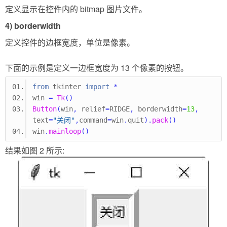
定义显示在控件内的 bitmap 图片文件。
4) borderwidth
定义控件的边框宽度，单位是像素。
下面的示例是定义一边框宽度为 13 个像素的按钮。
from
 tkinter 
import
*
win 
=
Tk
()
Button
(
win
,
 relief
=
RIDGE
,
 borderwidth
=
13
,
text
=
"关闭"
,
command
=
win
.
quit
).
pack
()
win
.
mainloop
()
结果如图 2 所示: