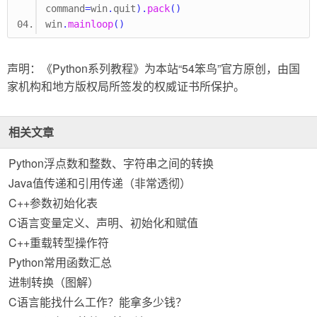
command
=
win
.
quit
).
pack
()
win
.
mainloop
()
声明：《Python系列教程》为本站“54笨鸟”官方原创，由国
家机构和地方版权局所签发的权威证书所保护。
相关文章
Python浮点数和整数、字符串之间的转换
Java值传递和引用传递（非常透彻）
C++参数初始化表
C语言变量定义、声明、初始化和赋值
C++重载转型操作符
Python常用函数汇总
进制转换（图解）
C语言能找什么工作？能拿多少钱？