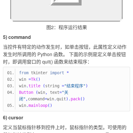
图2：程序运行结果
5) command
当控件有特定的动作发生时，如单击按钮，此属性定义动作
发生时所调用的 Python 函数。 下面的示例是定义单击按钮
时，即调用窗口的 quit() 函数来结束程序：
from
 tkinter 
import
*
win 
=
Tk
()
win
.
title
(
string 
=
"结束程序"
)
Button
(
win
,
 text
=
"关
闭"
,
command
=
win
.
quit
).
pack
()
win
.
mainloop
()
6) cursor
定义当鼠标指针移到控件上时，鼠标指针的类型。可使用的