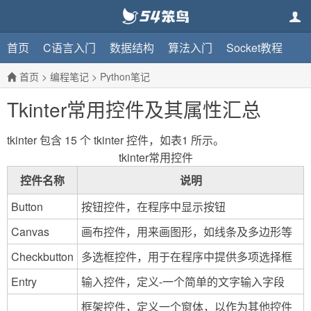
首页
C语言入门
数据结构
算法入门
Socket教程
首页
>
编程笔记
>
Python笔记
Tkinter常用控件及其属性汇总
tkinter 包含 15 个 tkinter 控件，如表1 所示。
tkinter常用控件
控件名称
说明
Button
按钮控件，在程序中显示按钮
Canvas
画布控件，用来画图形，如线条及多边形等
Checkbutton
多选框控件，用于在程序中提供多项选择框
Entry
输入控件，定义-一个简单的文字输入字段
框架控件，定义一个窗体，以作为其他控件