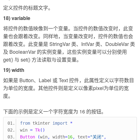
定义控件的标题文字。
18) variable
将控件的数值映像到一个变量。当控件的数值改变时，此变
量也会跟着改变。同样地，当变量改变时，控件的数值也会
跟着改变。此变量是 StringVar 类、IntVar 类、DoubleVar 类
及 BooleanVar 的实例变量，这些实例变量可以分别使用
get() 与 set() 方法读取与设置变量。
19) width
如果是 Button、Label 或 Text 控件，此属性定义以字符数目
为单位的宽度。其他控件则是定义以像素pixel为单位的宽
度。
下面的示例是定义一个字符宽度为 16 的按钮。
from
 tkinter 
import
*
win 
=
Tk
()
Button
(
win
,
 width
=
16
,
 text
=
"关闭"
,