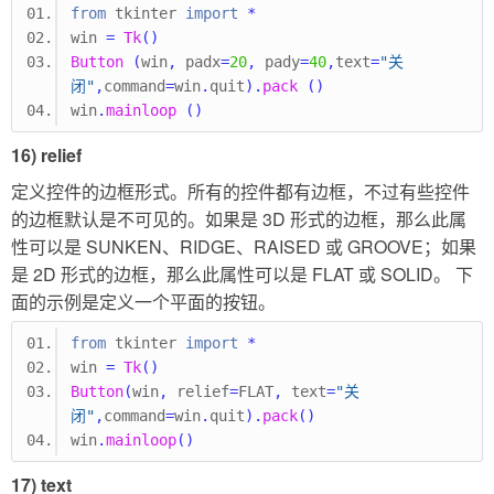
from
 tkinter 
import
*
win 
=
Tk
()
Button
(
win
,
 padx
=
20
,
 pady
=
40
,
text
=
"关
闭"
,
command
=
win
.
quit
).
pack
()
win
.
mainloop
()
16) relief
定义控件的边框形式。所有的控件都有边框，不过有些控件
的边框默认是不可见的。如果是 3D 形式的边框，那么此属
性可以是 SUNKEN、RIDGE、RAISED 或 GROOVE；如果
是 2D 形式的边框，那么此属性可以是 FLAT 或 SOLID。 下
面的示例是定义一个平面的按钮。
from
 tkinter 
import
*
win 
=
Tk
()
Button
(
win
,
 relief
=
FLAT
,
 text
=
"关
闭"
,
command
=
win
.
quit
).
pack
()
win
.
mainloop
()
17) text