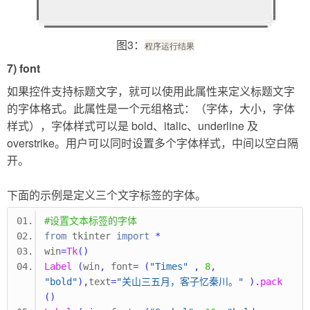
图3：
程序运行结果
7) font
如果控件支持标题文字，就可以使用此属性来定义标题文字
的字体格式。此属性是一个元组格式：（字体，大小，字体
样式），字体样式可以是 bold、italic、underline 及
overstrike。用户可以同时设置多个字体样式，中间以空白隔
开。
下面的示例是定义三个文字标签的字体。
#设置文本标签的字体
from
 tkinter 
import
*
win
=
Tk
()
Label
(
win
,
 font
=
(
"Times"
,
8
,
"bold"
),
text
=
"关山三五月，客子忆秦川。"
).
pack
()